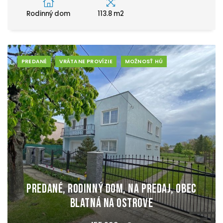
Rodinný dom
113.8 m2
PREDANÉ
VRÁTANE PROVÍZIE
MOŽNOSŤ HÚ
PREDANÉ, Rodinný dom, na predaj, obec
Blatná na Ostrove