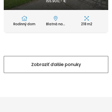
155.900,- €
Rodinný dom
Blatná na...
218 m2
Zobraziť ďalšie ponuky