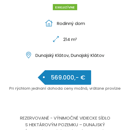
EXKLUZÍVNE
Rodinný dom
214 m²
Dunajský Klátov, Dunajský Klátov
569.000,- €
Pri rýchlom jednaní dohoda ceny možná, vrátane provízie
REZERVOVANÉ - VÝNIMOČNÉ VIDIECKE SÍDLO
S HEKTÁROVÝM POZEMKU – DUNAJSKÝ