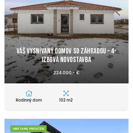
Váš vysnívaný domov so záhradou – 4-
izbová novostavba
224.000,- €
Rodinný dom
102 m2
VRÁTANE PROVÍZIE