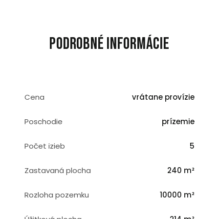
Podrobné informácie
Cena
vrátane provízie
Poschodie
prízemie
Počet izieb
5
Zastavaná plocha
240 m²
Rozloha pozemku
10000 m²