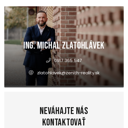
Ing. Michal Zlatohlávek
0917 365 547
zlatohlavek@zenith-reality.sk
Neváhajte nás
kontaktovať