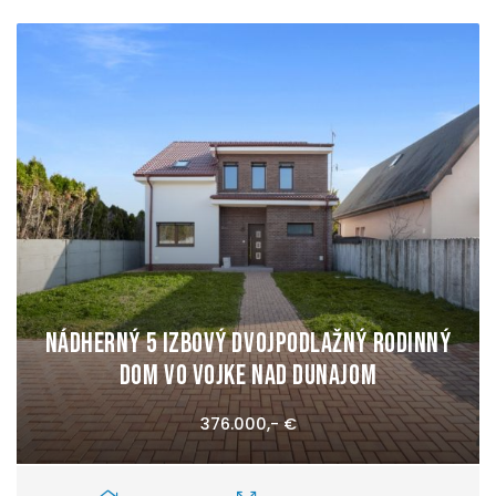
Nádherný 5 izbový dvojpodlažný rodinný
dom vo Vojke nad Dunajom
376.000,- €