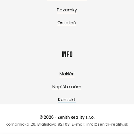
Pozemky
Ostatné
Info
Makléri
Napíšte nám
Kontakt
© 2026 - Zenith Reality s.r.o.
Komárnická 26, Bratislava 821 03, E-mail: info@zenith-reality.sk