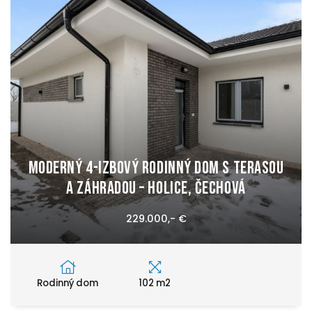
Moderný 4-izbový rodinný dom s terasou
a záhradou – Holice, Čechová
229.000,- €
Rodinný dom
102 m2