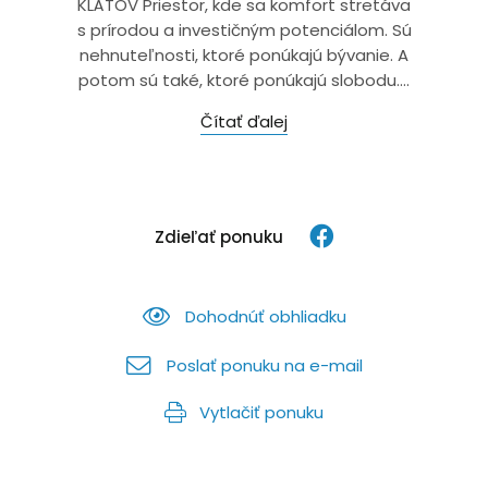
KLÁTOV Priestor, kde sa komfort stretáva
s prírodou a investičným potenciálom. Sú
nehnuteľnosti, ktoré ponúkajú bývanie. A
potom sú také, ktoré ponúkajú slobodu....
Čítať ďalej
Zdieľať ponuku
Dohodnúť obhliadku
Poslať ponuku na e-mail
Vytlačiť ponuku