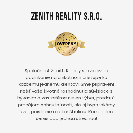
Zenith Reality s.r.o.
Spoločnosť Zenith Reality stavia svoje
podnikanie na unikátnom prístupe ku
každému jednému klientovi. Sme pripravení
riešiť vaše životné rozhodnutia súvisiace s
bývaním a zastrešíme nielen výber, predaj či
prenájom nehnuteľnosti, ale aj hypotekárny
úver, poistenie a rekonštrukciu. Kompletné
servis pod jednou strechou!