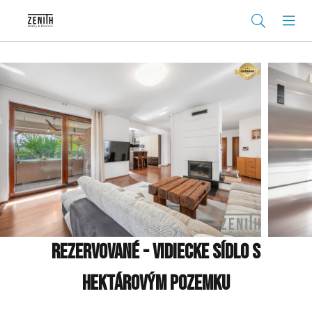
REZERVOVANÉ - VIDIECKE SÍDLO S
HEKTÁROVÝM POZEMKU