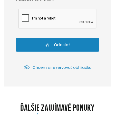
Odoslať
Chcem si rezervovať obhliadku
Ďalšie zaujímavé ponuky