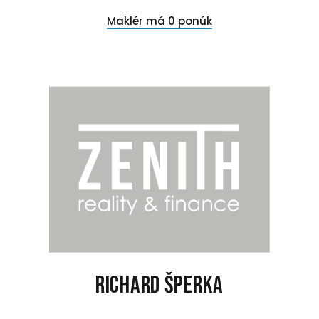
Maklér má 0 ponúk
Richard Šperka