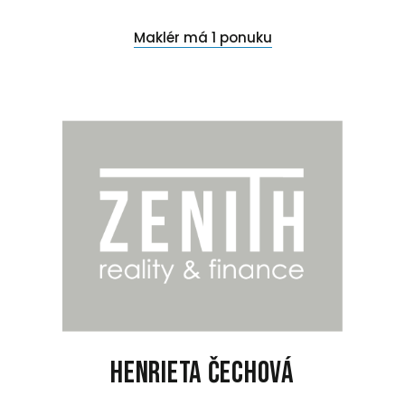
Maklér má 1 ponuku
Henrieta Čechová