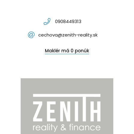
0908449313
cechova@zenith-reality.sk
Maklér má 0 ponúk