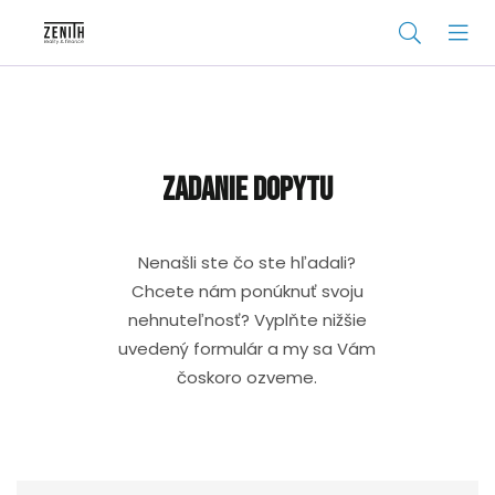
Zadanie dopytu
Nenašli ste čo ste hľadali?
Chcete nám ponúknuť svoju
nehnuteľnosť? Vyplňte nižšie
uvedený formulár a my sa Vám
čoskoro ozveme.