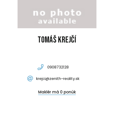
Tomáš Krejčí
0908732128
krejci@zenith-reality.sk
Maklér má 0 ponúk