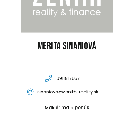
Merita Sinaniová
0911817667
sinaniova@zenith-reality.sk
Maklér má 5 ponúk