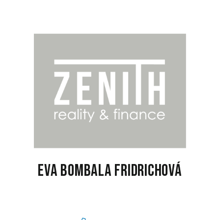
Eva Bombala Fridrichová