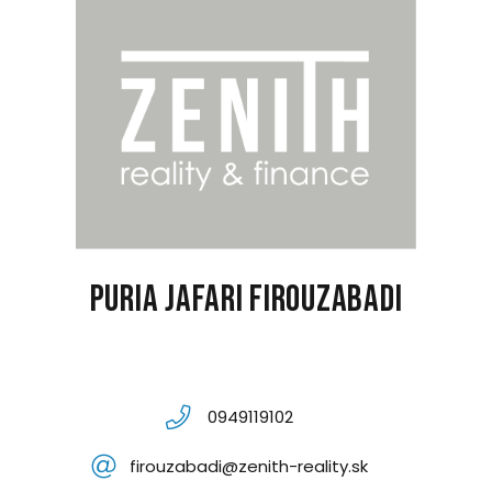
Puria Jafari Firouzabadi
0949119102
firouzabadi@zenith-reality.sk