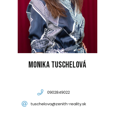
Monika Tuschelová
0902849022
tuschelova@zenith-reality.sk