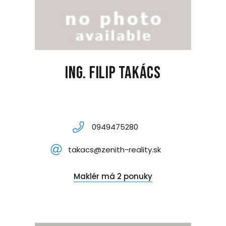
Ing. Filip Takács
0949475280
takacs@zenith-reality.sk
Maklér má 2 ponuky