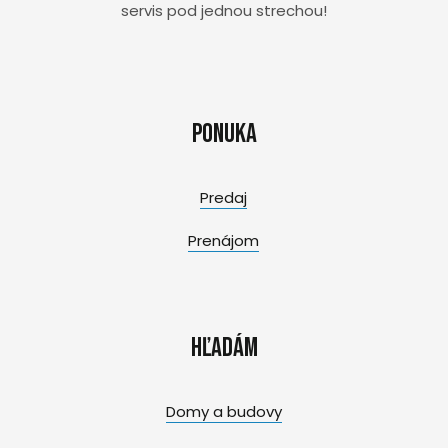
servis pod jednou strechou!
Ponuka
Predaj
Prenájom
Hľadám
Domy a budovy