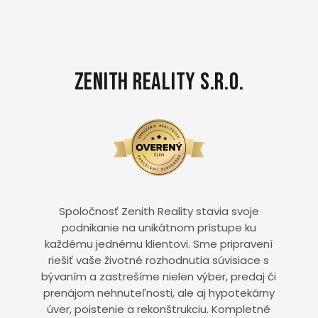
Zenith Reality s.r.o.
Spoločnosť Zenith Reality stavia svoje
podnikanie na unikátnom prístupe ku
každému jednému klientovi. Sme pripravení
riešiť vaše životné rozhodnutia súvisiace s
bývaním a zastrešíme nielen výber, predaj či
prenájom nehnuteľnosti, ale aj hypotekárny
úver, poistenie a rekonštrukciu. Kompletné