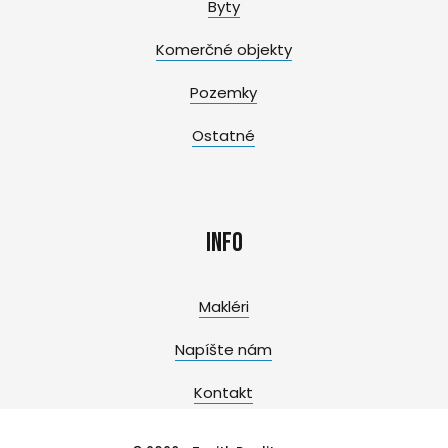
Byty
Komerčné objekty
Pozemky
Ostatné
Info
Makléri
Napíšte nám
Kontakt