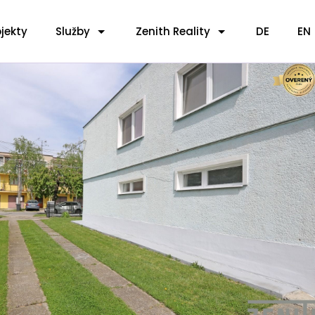
jekty
Služby
Zenith Reality
DE
EN