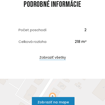
Podrobné informácie
Počet poschodí
2
Celková rozloha
218 m²
Zobraziť všetky
Zobraziť na mape