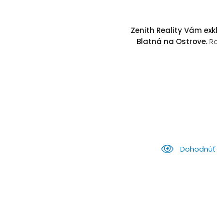
Zenith Reality Vám ex
Blatná na Ostrove.
Ro
Dohodnúť 