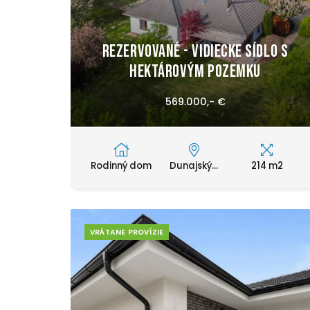
REZERVOVANÉ - VIDIECKE SÍDLO S
HEKTÁROVÝM POZEMKU
569.000,- €
Rodinný dom
Dunajský...
214 m2
VRÁTANE PROVÍZIE