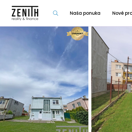
Naša ponuka
Nové pro