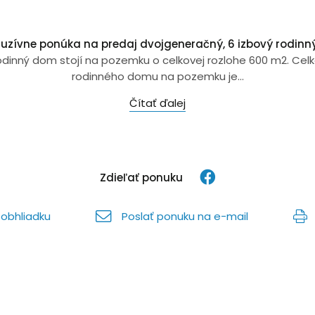
kluzívne ponúka na predaj dvojgeneračný, 6 izbový rodinn
dinný dom stojí na pozemku o celkovej rozlohe 600 m2. Cel
rodinného domu na pozemku je...
Čítať ďalej
Zdieľať ponuku
obhliadku
Poslať ponuku na e-mail