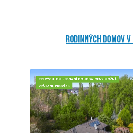
rodinných domov v 
PRI RÝCHLOM JEDNANÍ DOHODA CENY MOŽNÁ
VRÁTANE PROVÍZIE