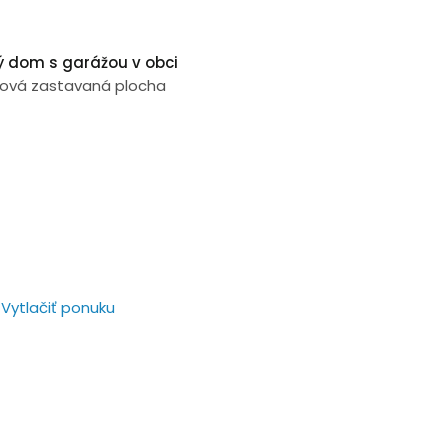
ý dom s garážou v obci
ková zastavaná plocha
Vytlačiť ponuku