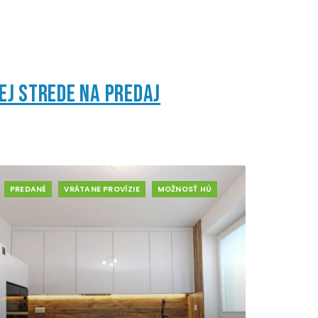
ej Strede na predaj
PREDANÉ
VRÁTANE PROVÍZIE
MOŽNOSŤ HÚ