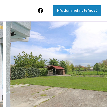
Hľadám nehnuteľnosť