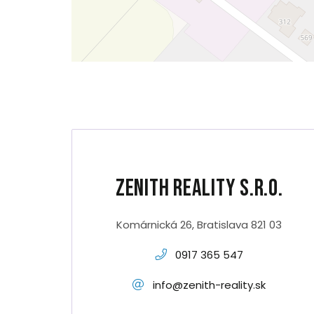
Zenith Reality s.r.o.
Komárnická 26, Bratislava 821 03
0917 365 547
info@zenith-reality.sk