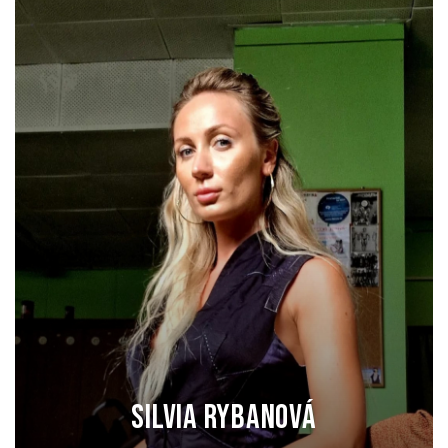
Silvia Rybanová