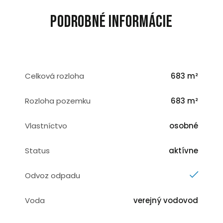
Podrobné informácie
Celková rozloha
683 m²
Rozloha pozemku
683 m²
Vlastníctvo
osobné
Status
aktívne
Odvoz odpadu
Voda
verejný vodovod