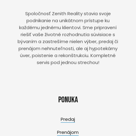
Spoločnosť Zenith Reality stavia svoje
podnikanie na unikátnom prístupe ku
každému jednému klientovi. Sme pripravení
riešiť vaše životné rozhodnutia súvisiace s
bývaním a zastrešíme nielen výber, predaj či
prenájom nehnuteľnosti, ale aj hypotekárny
úver, poistenie a rekonštrukciu. Kompletné
servis pod jednou strechou!
Ponuka
Predaj
Prenájom