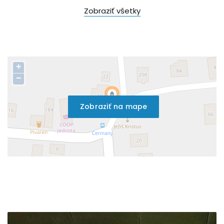
Zobraziť všetky
+
−
Zobraziť na mape