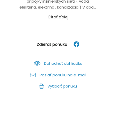
prípojky inžinierskych sietí ( voda,
elektrina, elektrina , kanalizácia ) V obci...
Čítať ďalej
Zdieľať ponuku
Dohodnúť obhliadku
Poslať ponuku na e-mail
Vytlačiť ponuku