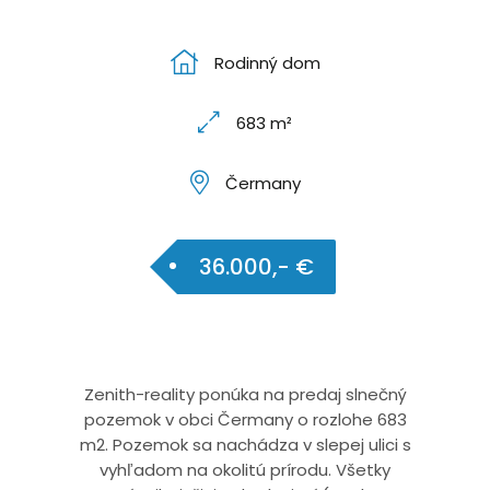
Rodinný dom
683 m²
Čermany
36.000,- €
Zenith-reality ponúka na predaj slnečný
pozemok v obci Čermany o rozlohe 683
m2. Pozemok sa nachádza v slepej ulici s
vyhľadom na okolitú prírodu. Všetky