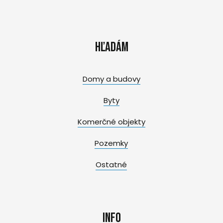
Hľadám
Domy a budovy
Byty
Komerčné objekty
Pozemky
Ostatné
Info