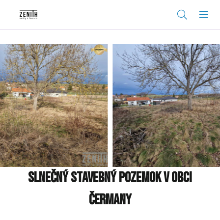
Slnečný stavebný pozemok v obci
Čermany