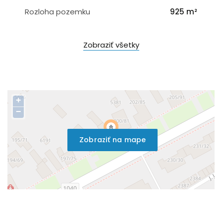
Rozloha pozemku
925 m²
Zobraziť všetky
+
−
Zobraziť na mape