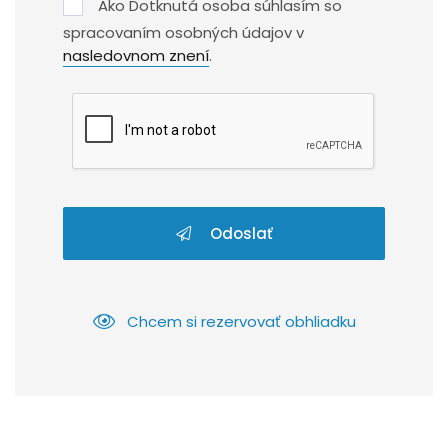
Ako Dotknutá osoba súhlasím so
spracovaním osobných údajov v
nasledovnom znení
.
Odoslať
Chcem si rezervovať obhliadku