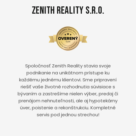
Zenith Reality s.r.o.
Spoločnosť Zenith Reality stavia svoje
podnikanie na unikátnom prístupe ku
každému jednému klientovi. Sme pripravení
riešiť vaše životné rozhodnutia súvisiace s
bývaním a zastrešíme nielen výber, predaj či
prenájom nehnuteľnosti, ale aj hypotekárny
úver, poistenie a rekonštrukciu. Kompletné
servis pod jednou strechou!