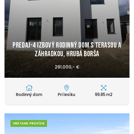
PREDAJ-4 izbový rodinný dom s terasou a
záhradkou, Hrubá Borša
291.000,- €
Rodinný dom
Pri lesíku
99.85 m2
VRÁTANE PROVÍZIE