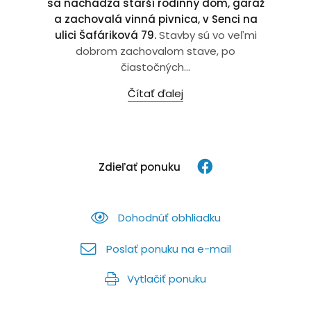
sa nachádza starší rodinný dom, garáž
a zachovalá vinná pivnica, v Senci na
ulici Šafáriková 79.
Stavby sú vo veľmi
dobrom zachovalom stave, po
čiastočných...
Čítať ďalej
Zdieľať ponuku
Dohodnúť obhliadku
Poslať ponuku na e-mail
Vytlačiť ponuku