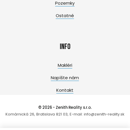
Pozemky
Ostatné
Info
Makléri
Napíšte nám
Kontakt
© 2026 - Zenith Reality s.r.o.
Komárnická 26, Bratislava 821 03, E-mail: info@zenith-reality.sk