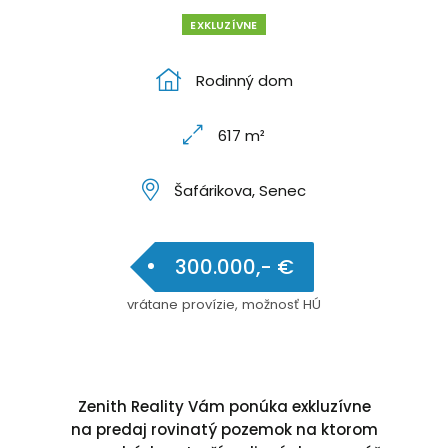
EXKLUZÍVNE
Rodinný dom
617 m²
Šafárikova, Senec
300.000,- €
vrátane provízie, možnosť HÚ
Zenith Reality Vám ponúka exkluzívne
na predaj rovinatý pozemok na ktorom