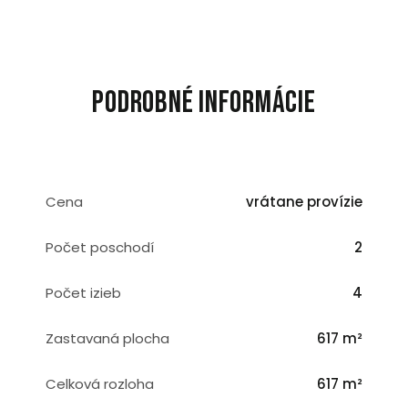
Podrobné informácie
Cena
vrátane provízie
Počet poschodí
2
Počet izieb
4
Zastavaná plocha
617 m²
Celková rozloha
617 m²