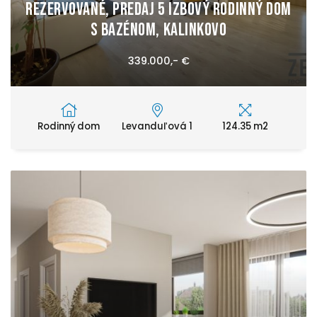
REZERVOVANÉ, Predaj 5 izbový rodinný dom
s bazénom, Kalinkovo
339.000,- €
Rodinný dom
Levanduľová 1
124.35 m2