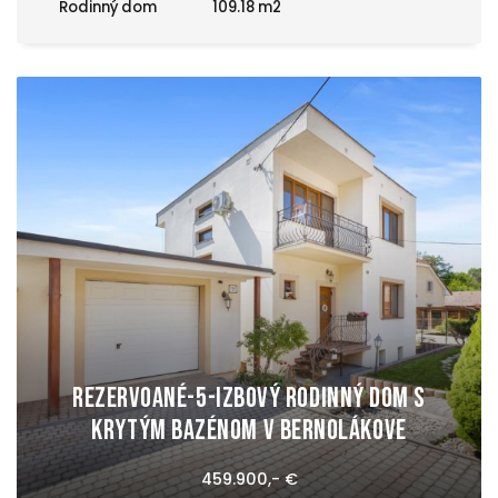
Rodinný dom
109.18 m2
REZERVOANÉ-5-izbový rodinný dom s
krytým bazénom v Bernolákove
459.900,- €