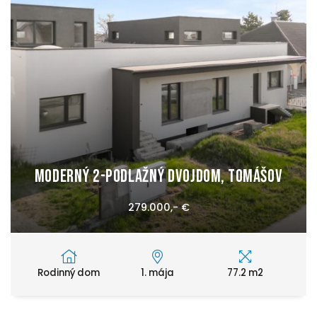
MODERNÝ 2-PODLAŽNÝ DVOJDOM, TOMÁŠOV
279.000,- €
Rodinný dom
1. mája
77.2 m2