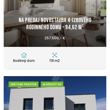
Na predaj novostavba 4-izbového
rodinného domu – 94,62 m²
257.500,- €
Rodinný dom
116 m2
VRÁTANE PROVÍZIE
MOŽNOSŤ HÚ