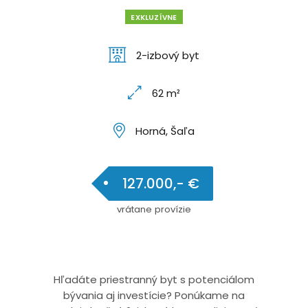
EXKLUZÍVNE
2-izbový byt
62 m²
Horná, Šaľa
127.000,- €
vrátane provízie
Hľadáte priestranný byt s potenciálom
bývania aj investície? Ponúkame na