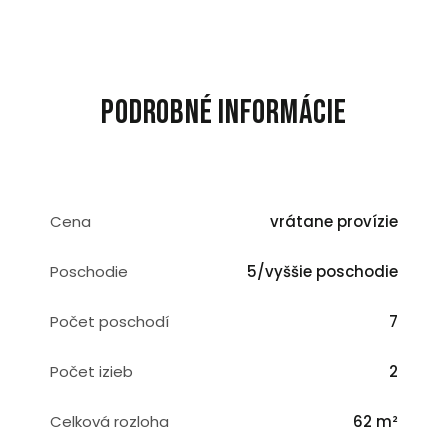
Podrobné informácie
Cena
vrátane provízie
Poschodie
5/vyššie poschodie
Počet poschodí
7
Počet izieb
2
Celková rozloha
62 m²