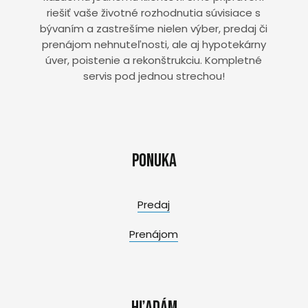
riešiť vaše životné rozhodnutia súvisiace s
bývaním a zastrešíme nielen výber, predaj či
prenájom nehnuteľnosti, ale aj hypotekárny
úver, poistenie a rekonštrukciu. Kompletné
servis pod jednou strechou!
Ponuka
Predaj
Prenájom
Hľadám