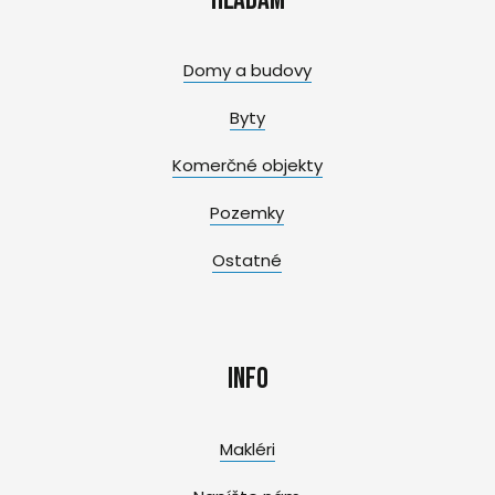
Domy a budovy
Byty
Komerčné objekty
Pozemky
Ostatné
Info
Makléri