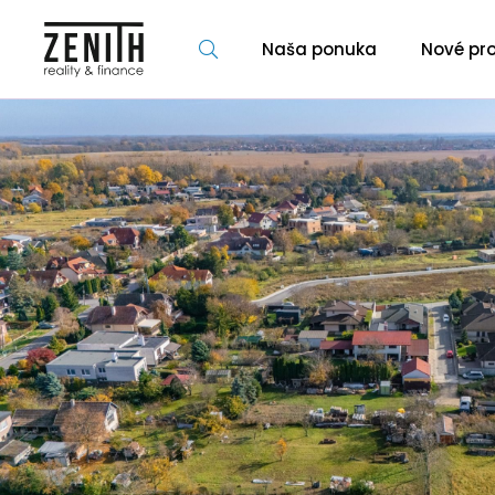
Naša ponuka
Nové pro