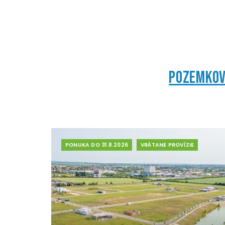
pozemkov 
PONUKA DO 31.8.2026
VRÁTANE PROVÍZIE