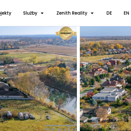
jekty
Služby
Zenith Reality
DE
EN