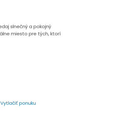
edaj slnečný a pokojný
lne miesto pre tých, ktorí
Vytlačiť ponuku