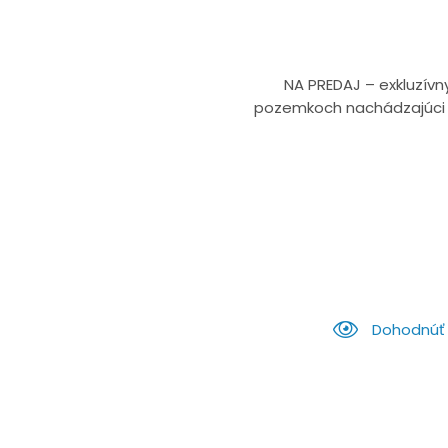
NA PREDAJ – exkluzívn
pozemkoch nachádzajúci sa
Dohodnúť 