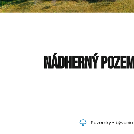
Nádherný pozemo
Pozemky - bývanie