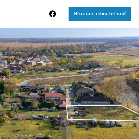
Hľadám nehnuteľnosť