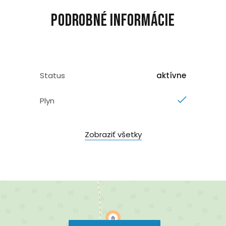
Podrobné informácie
Status
aktívne
Plyn
Zobraziť všetky