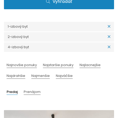
Vyhľadať
1-izbový byt
2-izbový byt
4-izbový byt
Najnovšie ponuky
Najstaršie ponuky
Najlacnejšie
Najdrahšie
Najmenšie
Najväčšie
Predaj
Prenájom