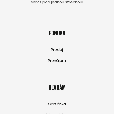
servis pod jednou strechou!
Ponuka
Predaj
Prenájom
Hľadám
Garsónka