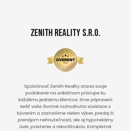
Zenith Reality s.r.o.
Spoločnosť Zenith Reality stavia svoje
podnikanie na unikátnom prístupe ku
každému jednému klientovi. Sme pripravení
riešiť vaše životné rozhodnutia súvisiace s
bývaním a zastrešíme nielen výber, predaj či
prenájom nehnuteľnosti, ale aj hypotekárny
úver, poistenie a rekonštrukciu. Kompletné