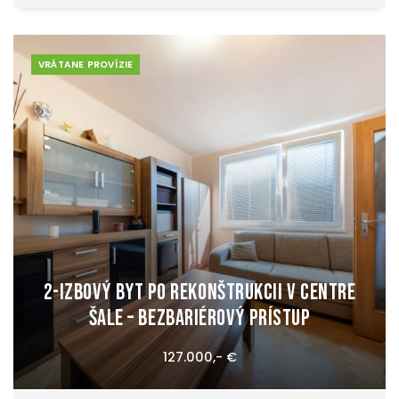
VRÁTANE PROVÍZIE
2-izbový byt po rekonštrukcii v centre
Šale – bezbariérový prístup
127.000,- €