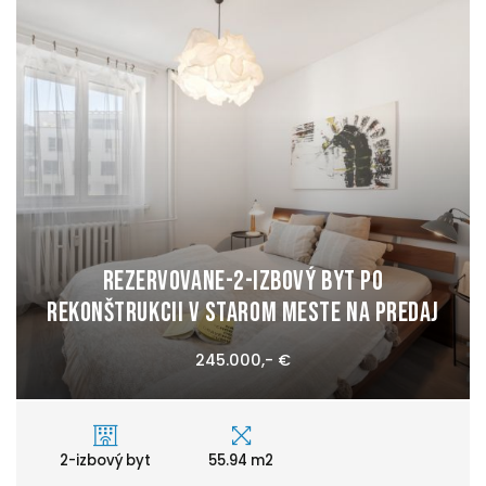
REZERVOVANE-2-izbový byt po
rekonštrukcii v Starom Meste na predaj
245.000,- €
2-izbový byt
55.94 m2