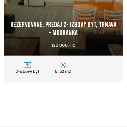
REZERVOVANÉ, Predaj 2- izbový byt, Trnava
- Modranka
130.000,- €
2-izbový byt
51.52 m2