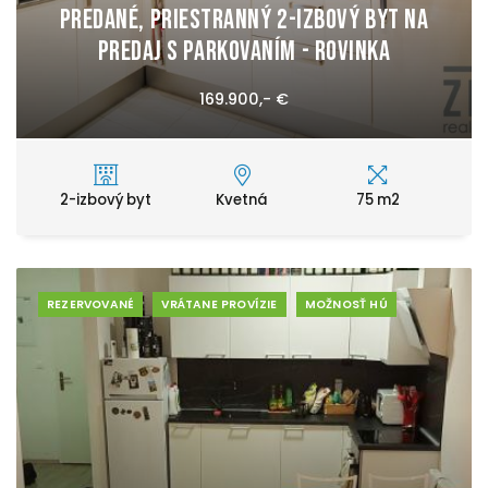
PREDANÉ, Priestranný 2-izbový byt na
predaj s parkovaním - Rovinka
169.900,- €
2-izbový byt
Kvetná
75 m2
REZERVOVANÉ
VRÁTANE PROVÍZIE
MOŽNOSŤ HÚ