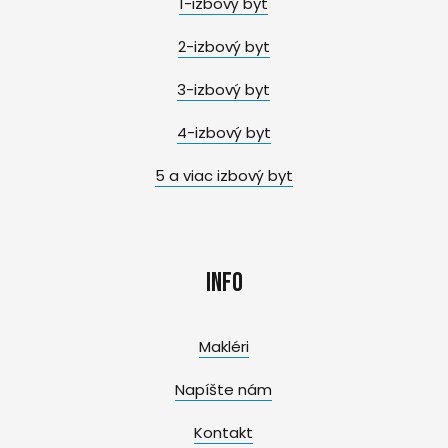
1-izbový byt
2-izbový byt
3-izbový byt
4-izbový byt
5 a viac izbový byt
Info
Makléri
Napíšte nám
Kontakt