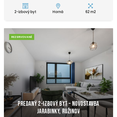
2-izbový byt
Horná
62 m2
REZERVOVANÉ
PREDANÝ 2-IZBOVÝ BYT – NOVOSTAVBA
JARABINKY, RUŽINOV